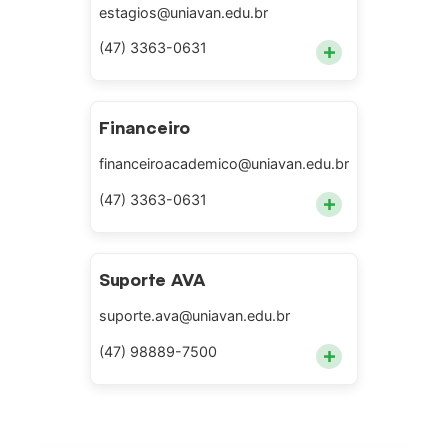
estagios@uniavan.edu.br
+
(47) 3363-0631
Financeiro
financeiroacademico@uniavan.edu.br
+
(47) 3363-0631
Suporte AVA
suporte.ava@uniavan.edu.br
+
(47) 98889-7500