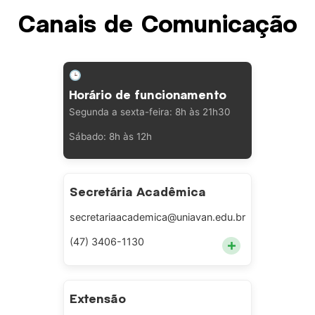
Canais de Comunicação
🕒
Horário de funcionamento
Segunda a sexta-feira: 8h às 21h30
Sábado: 8h às 12h
Secretária Acadêmica
secretariaacademica@uniavan.edu.br
+
(47) 3406-1130
Extensão